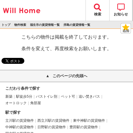
検索
お知らせ
トップ
物件検索
福生市の賃貸情報一覧
拝島の賃貸情報一覧
>
>
>
>
物件詳細
こちらの物件は掲載を終了しております。
条件を変えて、再度検索をお願いします。
このページの先頭へ
こだわり条件で探す
新築
駅徒歩5分
バストイレ別
ペット可
追い焚きバス
オートロック
角部屋
駅で探す
立川駅の賃貸物件
西立川駅の賃貸物件
東中神駅の賃貸物件
中神駅の賃貸物件
日野駅の賃貸物件
豊田駅の賃貸物件