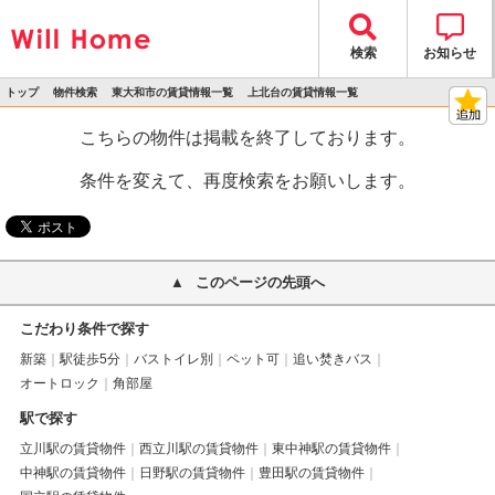
検索
お知らせ
トップ
物件検索
東大和市の賃貸情報一覧
上北台の賃貸情報一覧
>
>
>
>
物件詳細
こちらの物件は掲載を終了しております。
条件を変えて、再度検索をお願いします。
このページの先頭へ
こだわり条件で探す
新築
駅徒歩5分
バストイレ別
ペット可
追い焚きバス
オートロック
角部屋
駅で探す
立川駅の賃貸物件
西立川駅の賃貸物件
東中神駅の賃貸物件
中神駅の賃貸物件
日野駅の賃貸物件
豊田駅の賃貸物件