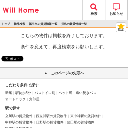
検索
お知らせ
トップ
物件検索
福生市の賃貸情報一覧
拝島の賃貸情報一覧
>
>
>
>
物件詳細
こちらの物件は掲載を終了しております。
条件を変えて、再度検索をお願いします。
このページの先頭へ
こだわり条件で探す
新築
駅徒歩5分
バストイレ別
ペット可
追い焚きバス
オートロック
角部屋
駅で探す
立川駅の賃貸物件
西立川駅の賃貸物件
東中神駅の賃貸物件
中神駅の賃貸物件
日野駅の賃貸物件
豊田駅の賃貸物件