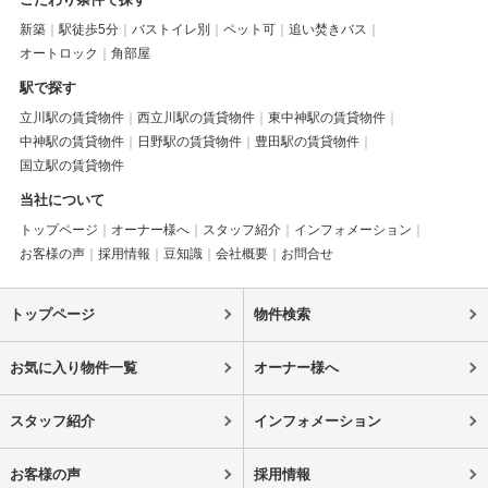
新築
駅徒歩5分
バストイレ別
ペット可
追い焚きバス
オートロック
角部屋
駅で探す
立川駅の賃貸物件
西立川駅の賃貸物件
東中神駅の賃貸物件
中神駅の賃貸物件
日野駅の賃貸物件
豊田駅の賃貸物件
国立駅の賃貸物件
当社について
トップページ
オーナー様へ
スタッフ紹介
インフォメーション
お客様の声
採用情報
豆知識
会社概要
お問合せ
トップページ
物件検索
お気に入り物件一覧
オーナー様へ
スタッフ紹介
インフォメーション
お客様の声
採用情報