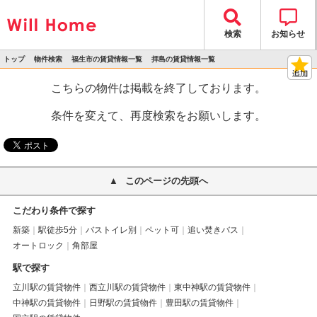
検索
お知らせ
トップ
物件検索
福生市の賃貸情報一覧
拝島の賃貸情報一覧
>
>
>
>
物件詳細
こちらの物件は掲載を終了しております。
条件を変えて、再度検索をお願いします。
このページの先頭へ
こだわり条件で探す
新築
駅徒歩5分
バストイレ別
ペット可
追い焚きバス
オートロック
角部屋
駅で探す
立川駅の賃貸物件
西立川駅の賃貸物件
東中神駅の賃貸物件
中神駅の賃貸物件
日野駅の賃貸物件
豊田駅の賃貸物件