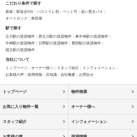
こだわり条件で探す
新築
駅徒歩5分
バストイレ別
ペット可
追い焚きバス
オートロック
角部屋
駅で探す
立川駅の賃貸物件
西立川駅の賃貸物件
東中神駅の賃貸物件
中神駅の賃貸物件
日野駅の賃貸物件
豊田駅の賃貸物件
国立駅の賃貸物件
当社について
トップページ
オーナー様へ
スタッフ紹介
インフォメーション
お客様の声
採用情報
豆知識
会社概要
お問合せ
トップページ
物件検索
お気に入り物件一覧
オーナー様へ
スタッフ紹介
インフォメーション
お客様の声
採用情報