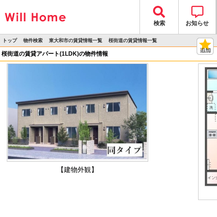
検索
お知らせ
トップ
物件検索
東大和市の賃貸情報一覧
桜街道の賃貸情報一覧
>
>
>
>
物件詳細
桜街道の賃貸アパート(1LDK)の物件情報
【建物外観】