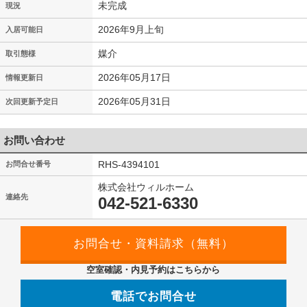
未完成
現況
2026年9月上旬
入居可能日
媒介
取引態様
2026年05月17日
情報更新日
2026年05月31日
次回更新予定日
お問い合わせ
RHS-4394101
お問合せ番号
株式会社ウィルホーム
連絡先
042-521-6330
空室確認・内見予約はこちらから
電話でお問合せ