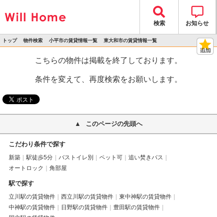
検索
お知らせ
トップ
物件検索
小平市の賃貸情報一覧
東大和市の賃貸情報一覧
>
>
>
>
物件詳細
こちらの物件は掲載を終了しております。
条件を変えて、再度検索をお願いします。
このページの先頭へ
こだわり条件で探す
新築
駅徒歩5分
バストイレ別
ペット可
追い焚きバス
オートロック
角部屋
駅で探す
立川駅の賃貸物件
西立川駅の賃貸物件
東中神駅の賃貸物件
中神駅の賃貸物件
日野駅の賃貸物件
豊田駅の賃貸物件