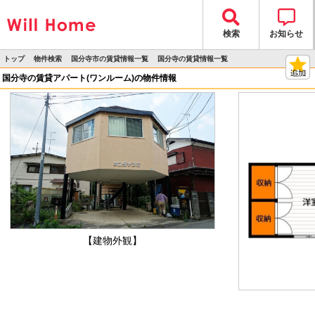
検索
お知らせ
トップ
物件検索
国分寺市の賃貸情報一覧
国分寺の賃貸情報一覧
>
>
>
>
物件詳細
国分寺の賃貸アパート(ワンルーム)の物件情報
【建物外観】