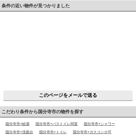
条件の近い物件が見つかりました
このページをメールで送る
こだわり条件から国分寺市の物件を探す
国分寺市+給湯
国分寺市+バストイレ同室
国分寺市+シャワー
国分寺市+洗面台
国分寺市+トイレ
国分寺市+ガスコンロ可