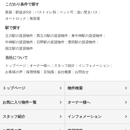
こだわり条件で探す
新築
駅徒歩5分
バストイレ別
ペット可
追い焚きバス
オートロック
角部屋
駅で探す
立川駅の賃貸物件
西立川駅の賃貸物件
東中神駅の賃貸物件
中神駅の賃貸物件
日野駅の賃貸物件
豊田駅の賃貸物件
国立駅の賃貸物件
当社について
トップページ
オーナー様へ
スタッフ紹介
インフォメーション
お客様の声
採用情報
豆知識
会社概要
お問合せ
トップページ
物件検索
お気に入り物件一覧
オーナー様へ
スタッフ紹介
インフォメーション