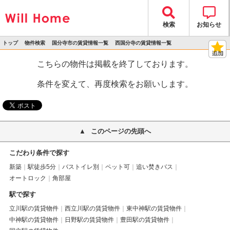
検索
お知らせ
トップ
物件検索
国分寺市の賃貸情報一覧
西国分寺の賃貸情報一覧
>
>
>
>
物件詳細
こちらの物件は掲載を終了しております。
条件を変えて、再度検索をお願いします。
このページの先頭へ
こだわり条件で探す
新築
駅徒歩5分
バストイレ別
ペット可
追い焚きバス
オートロック
角部屋
駅で探す
立川駅の賃貸物件
西立川駅の賃貸物件
東中神駅の賃貸物件
中神駅の賃貸物件
日野駅の賃貸物件
豊田駅の賃貸物件