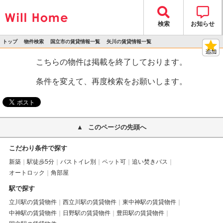
検索
お知らせ
トップ
物件検索
国立市の賃貸情報一覧
矢川の賃貸情報一覧
>
>
>
>
物件詳細
こちらの物件は掲載を終了しております。
条件を変えて、再度検索をお願いします。
このページの先頭へ
こだわり条件で探す
新築
駅徒歩5分
バストイレ別
ペット可
追い焚きバス
オートロック
角部屋
駅で探す
立川駅の賃貸物件
西立川駅の賃貸物件
東中神駅の賃貸物件
中神駅の賃貸物件
日野駅の賃貸物件
豊田駅の賃貸物件