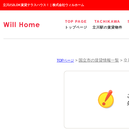
立川の2LDK賃貸テラスハウス！｜株式会社ウィルホーム
TOP PAGE
TACHIKAWA
トップページ
立川駅の賃貸物件
>
国立市の賃貸情報一覧
>
立
TOPページ