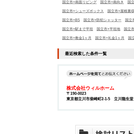
国立市+南面リビング
国立市+南向き
国
国立市+シューズボックス
国立市+屋根裏
国立市+BS
国立市+防犯シャッター
国立
国立市+駅まで平坦
国立市+平坦地
国立市
国立市+敷金1ヶ月
国立市+礼金1ヶ月
国
最近検索した条件一覧
株式会社ウィルホーム
〒190-0023
東京都立川市柴崎町2-1-5 立川龍生