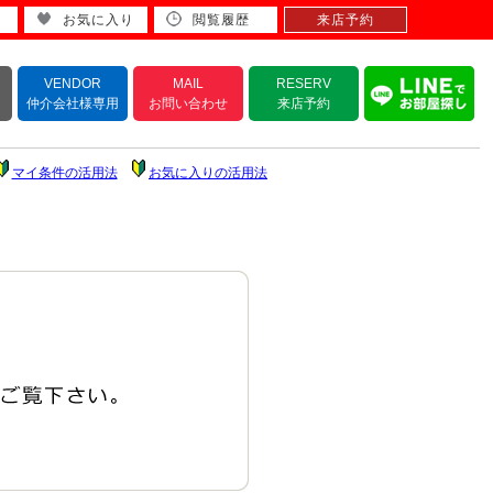
お気に入り
閲覧履歴
来店予約
VENDOR
MAIL
RESERV
仲介会社様専用
お問い合わせ
来店予約
マイ条件の活用法
お気に入りの活用法