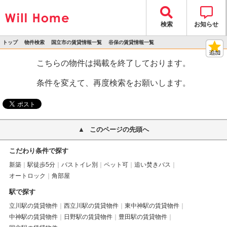
検索
お知らせ
トップ
物件検索
国立市の賃貸情報一覧
谷保の賃貸情報一覧
>
>
>
>
物件詳細
こちらの物件は掲載を終了しております。
条件を変えて、再度検索をお願いします。
このページの先頭へ
こだわり条件で探す
新築
駅徒歩5分
バストイレ別
ペット可
追い焚きバス
オートロック
角部屋
駅で探す
立川駅の賃貸物件
西立川駅の賃貸物件
東中神駅の賃貸物件
中神駅の賃貸物件
日野駅の賃貸物件
豊田駅の賃貸物件