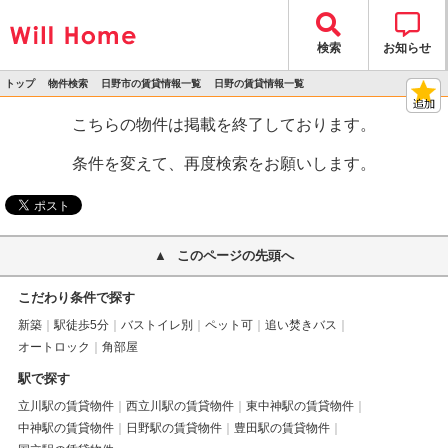
検索
お知らせ
トップ
物件検索
日野市の賃貸情報一覧
日野の賃貸情報一覧
>
>
>
>
物件詳細
こちらの物件は掲載を終了しております。
条件を変えて、再度検索をお願いします。
このページの先頭へ
こだわり条件で探す
新築
駅徒歩5分
バストイレ別
ペット可
追い焚きバス
オートロック
角部屋
駅で探す
立川駅の賃貸物件
西立川駅の賃貸物件
東中神駅の賃貸物件
中神駅の賃貸物件
日野駅の賃貸物件
豊田駅の賃貸物件