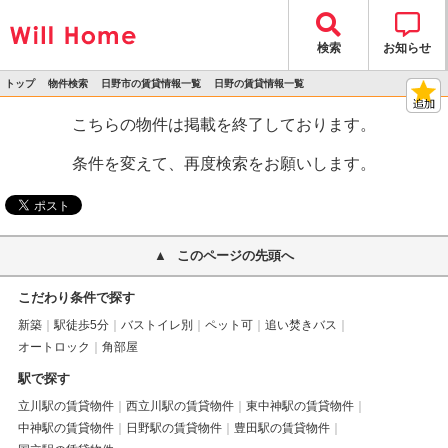
検索
お知らせ
トップ
物件検索
日野市の賃貸情報一覧
日野の賃貸情報一覧
>
>
>
>
物件詳細
こちらの物件は掲載を終了しております。
条件を変えて、再度検索をお願いします。
このページの先頭へ
こだわり条件で探す
新築
駅徒歩5分
バストイレ別
ペット可
追い焚きバス
オートロック
角部屋
駅で探す
立川駅の賃貸物件
西立川駅の賃貸物件
東中神駅の賃貸物件
中神駅の賃貸物件
日野駅の賃貸物件
豊田駅の賃貸物件