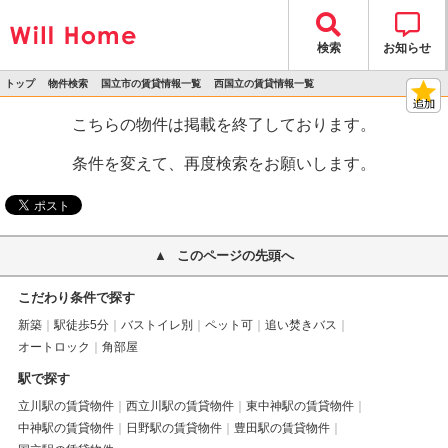
検索
お知らせ
トップ
物件検索
国立市の賃貸情報一覧
西国立の賃貸情報一覧
>
>
>
>
物件詳細
こちらの物件は掲載を終了しております。
条件を変えて、再度検索をお願いします。
このページの先頭へ
こだわり条件で探す
新築
駅徒歩5分
バストイレ別
ペット可
追い焚きバス
オートロック
角部屋
駅で探す
立川駅の賃貸物件
西立川駅の賃貸物件
東中神駅の賃貸物件
中神駅の賃貸物件
日野駅の賃貸物件
豊田駅の賃貸物件