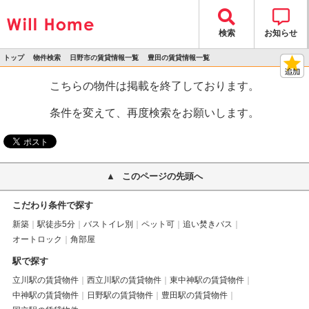
検索
お知らせ
トップ
物件検索
日野市の賃貸情報一覧
豊田の賃貸情報一覧
>
>
>
>
物件詳細
こちらの物件は掲載を終了しております。
条件を変えて、再度検索をお願いします。
このページの先頭へ
こだわり条件で探す
新築
駅徒歩5分
バストイレ別
ペット可
追い焚きバス
オートロック
角部屋
駅で探す
立川駅の賃貸物件
西立川駅の賃貸物件
東中神駅の賃貸物件
中神駅の賃貸物件
日野駅の賃貸物件
豊田駅の賃貸物件