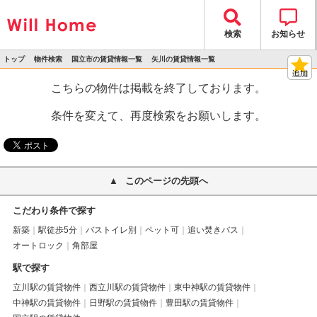
検索
お知らせ
トップ
物件検索
国立市の賃貸情報一覧
矢川の賃貸情報一覧
>
>
>
>
物件詳細
こちらの物件は掲載を終了しております。
条件を変えて、再度検索をお願いします。
このページの先頭へ
こだわり条件で探す
新築
駅徒歩5分
バストイレ別
ペット可
追い焚きバス
オートロック
角部屋
駅で探す
立川駅の賃貸物件
西立川駅の賃貸物件
東中神駅の賃貸物件
中神駅の賃貸物件
日野駅の賃貸物件
豊田駅の賃貸物件