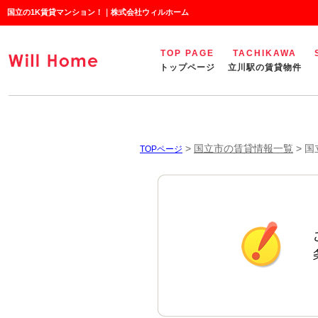
国立の1K賃貸マンション！｜株式会社ウィルホーム
TOP PAGE
TACHIKAWA
トップページ
立川駅の賃貸物件
>
国立市の賃貸情報一覧
>
国
TOPページ