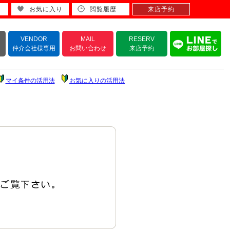
お気に入り
閲覧履歴
来店予約
VENDOR
MAIL
RESERV
仲介会社様専用
お問い合わせ
来店予約
マイ条件の活用法
お気に入りの活用法