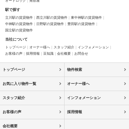
オートロック
角部屋
駅で探す
立川駅の賃貸物件
西立川駅の賃貸物件
東中神駅の賃貸物件
中神駅の賃貸物件
日野駅の賃貸物件
豊田駅の賃貸物件
国立駅の賃貸物件
当社について
トップページ
オーナー様へ
スタッフ紹介
インフォメーション
お客様の声
採用情報
豆知識
会社概要
お問合せ
トップページ
物件検索
お気に入り物件一覧
オーナー様へ
スタッフ紹介
インフォメーション
お客様の声
採用情報
会社概要