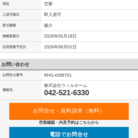
空家
現況
即入居可
入居可能日
媒介
取引態様
2026年05月18日
情報更新日
2026年06月01日
次回更新予定日
お問い合わせ
RHS-4398701
お問合せ番号
株式会社ウィルホーム
連絡先
042-521-6330
空室確認・内見予約はこちらから
電話でお問合せ