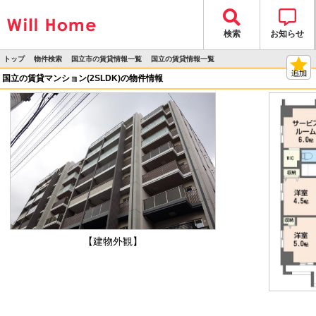
検索
お知らせ
トップ
物件検索
国立市の賃貸情報一覧
国立の賃貸情報一覧
>
>
>
>
物件詳細
国立の賃貸マンション(2SLDK)の物件情報
【建物外観】