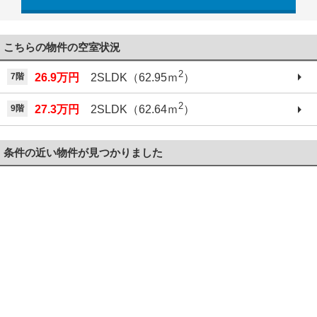
042-521-6330
こちらの物件の空室状況
2
7階
26.9万円
2SLDK（62.95ｍ
）
2
9階
27.3万円
2SLDK（62.64ｍ
）
条件の近い物件が見つかりました