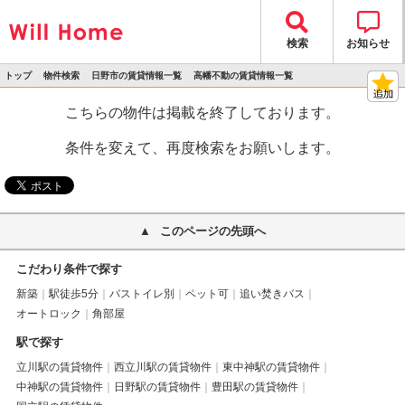
検索
お知らせ
トップ
物件検索
日野市の賃貸情報一覧
高幡不動の賃貸情報一覧
>
>
>
>
物件詳細
こちらの物件は掲載を終了しております。
条件を変えて、再度検索をお願いします。
このページの先頭へ
こだわり条件で探す
新築
駅徒歩5分
バストイレ別
ペット可
追い焚きバス
オートロック
角部屋
駅で探す
立川駅の賃貸物件
西立川駅の賃貸物件
東中神駅の賃貸物件
中神駅の賃貸物件
日野駅の賃貸物件
豊田駅の賃貸物件