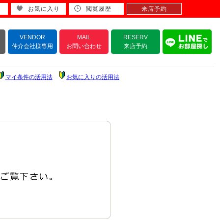
お気に入り
閲覧履歴
来店予約
VENDOR
MAIL
RESERV
仲介会社様専用
お問い合わせ
来店予約
マイ条件の活用法
お気に入りの活用法