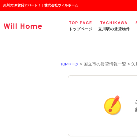
矢川の1K賃貸アパート！｜株式会社ウィルホーム
TOP PAGE
TACHIKAWA
トップページ
立川駅の賃貸物件
>
国立市の賃貸情報一覧
>
矢
TOPページ