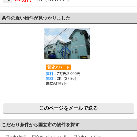
条件の近い物件が見つかりました
賃貸アパート
賃料：
7万円
/2,000円
間取：
2K（27.80）
国立
/徒歩8分
このページをメールで送る
こだわり条件から国立市の物件を探す