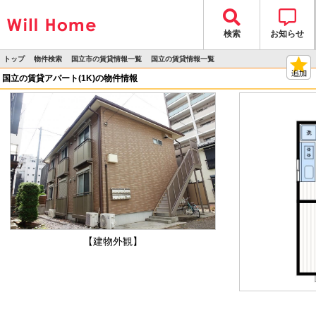
検索
お知らせ
トップ
物件検索
国立市の賃貸情報一覧
国立の賃貸情報一覧
>
>
>
>
物件詳細
国立の賃貸アパート(1K)の物件情報
【建物外観】