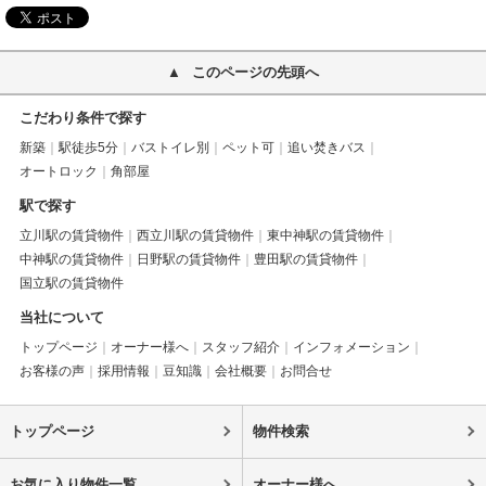
このページの先頭へ
こだわり条件で探す
新築
駅徒歩5分
バストイレ別
ペット可
追い焚きバス
オートロック
角部屋
駅で探す
立川駅の賃貸物件
西立川駅の賃貸物件
東中神駅の賃貸物件
中神駅の賃貸物件
日野駅の賃貸物件
豊田駅の賃貸物件
国立駅の賃貸物件
当社について
トップページ
オーナー様へ
スタッフ紹介
インフォメーション
お客様の声
採用情報
豆知識
会社概要
お問合せ
トップページ
物件検索
お気に入り物件一覧
オーナー様へ