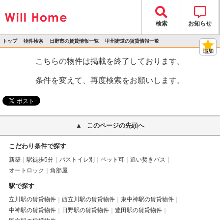
検索
お知らせ
トップ
物件検索
日野市の賃貸情報一覧
甲州街道の賃貸情報一覧
>
>
>
>
物件詳細
こちらの物件は掲載を終了しております。
条件を変えて、再度検索をお願いします。
このページの先頭へ
こだわり条件で探す
新築
駅徒歩5分
バストイレ別
ペット可
追い焚きバス
オートロック
角部屋
駅で探す
立川駅の賃貸物件
西立川駅の賃貸物件
東中神駅の賃貸物件
中神駅の賃貸物件
日野駅の賃貸物件
豊田駅の賃貸物件