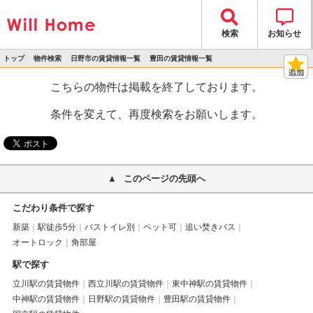
検索
お知らせ
トップ
物件検索
日野市の賃貸情報一覧
豊田の賃貸情報一覧
>
>
>
>
物件詳細
こちらの物件は掲載を終了しております。
条件を変えて、再度検索をお願いします。
このページの先頭へ
こだわり条件で探す
新築
駅徒歩5分
バストイレ別
ペット可
追い焚きバス
オートロック
角部屋
駅で探す
立川駅の賃貸物件
西立川駅の賃貸物件
東中神駅の賃貸物件
中神駅の賃貸物件
日野駅の賃貸物件
豊田駅の賃貸物件