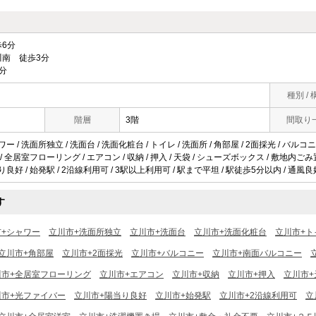
6分
南 徒歩3分
分
種別 / 
階層
3階
間取り
ワー / 洗面所独立 / 洗面台 / 洗面化粧台 / トイレ / 洗面所 / 角部屋 / 2面採光 / バル
 / 全居室フローリング / エアコン / 収納 / 押入 / 天袋 / シューズボックス / 敷地内ごみ置
り良好 / 始発駅 / 2沿線利用可 / 3駅以上利用可 / 駅まで平坦 / 駅徒歩5分以内 / 通風良好
す
市+シャワー
立川市+洗面所独立
立川市+洗面台
立川市+洗面化粧台
立川市+ト
立川市+角部屋
立川市+2面採光
立川市+バルコニー
立川市+南面バルコニー
川市+全居室フローリング
立川市+エアコン
立川市+収納
立川市+押入
立川市+
川市+光ファイバー
立川市+陽当り良好
立川市+始発駅
立川市+2沿線利用可
立