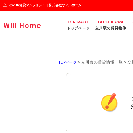
立川の2DK賃貸マンション！｜株式会社ウィルホーム
TOP PAGE
TACHIKAWA
トップページ
立川駅の賃貸物件
>
立川市の賃貸情報一覧
>
立
TOPページ