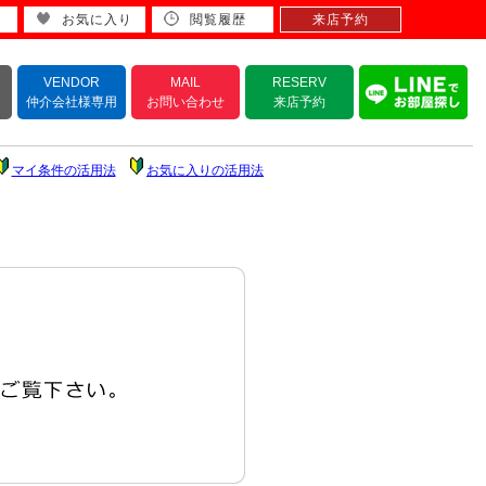
お気に入り
閲覧履歴
来店予約
VENDOR
MAIL
RESERV
仲介会社様専用
お問い合わせ
来店予約
マイ条件の活用法
お気に入りの活用法