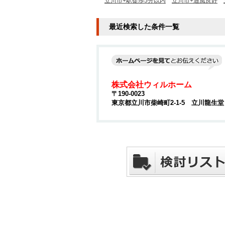
立川市+駅徒歩5分以内
立川市+通風良好
最近検索した条件一覧
株式会社ウィルホーム
〒190-0023
東京都立川市柴崎町2-1-5 立川龍生