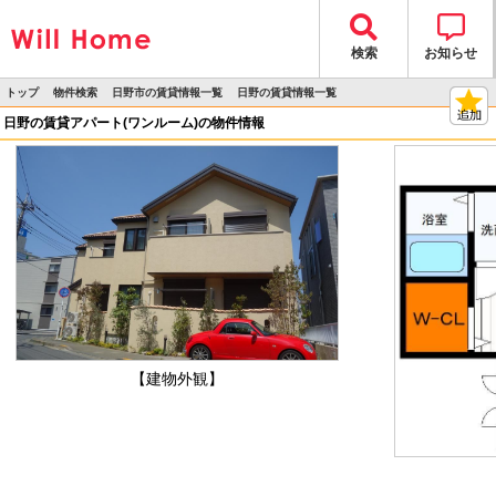
検索
お知らせ
トップ
物件検索
日野市の賃貸情報一覧
日野の賃貸情報一覧
>
>
>
>
物件詳細
日野の賃貸アパート(ワンルーム)の物件情報
【建物外観】