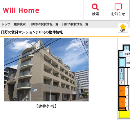
検索
お知らせ
トップ
物件検索
日野市の賃貸情報一覧
日野の賃貸情報一覧
>
>
>
>
物件詳細
日野の賃貸マンション(1DK)の物件情報
【建物外観】