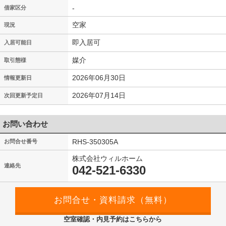
-
借家区分
空家
現況
即入居可
入居可能日
媒介
取引態様
2026年06月30日
情報更新日
2026年07月14日
次回更新予定日
お問い合わせ
RHS-350305A
お問合せ番号
株式会社ウィルホーム
連絡先
042-521-6330
空室確認・内見予約はこちらから