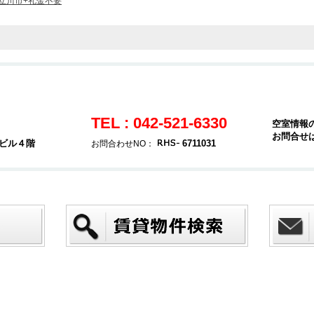
立川市+礼金不要
TEL : 042-521-6330
空室情報
お問合せ
堂ビル４階
6711031
お問合わせNO：