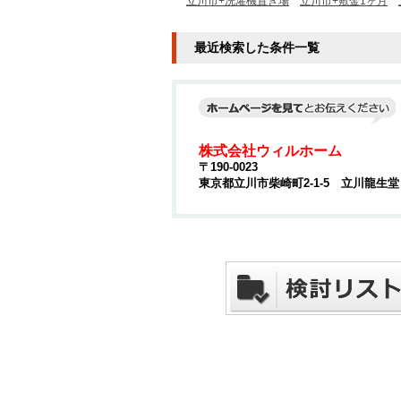
立川市+洗濯機置き場
立川市+敷金1ヶ月
最近検索した条件一覧
株式会社ウィルホーム
〒190-0023
東京都立川市柴崎町2-1-5 立川龍生