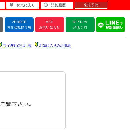
お気に入り
閲覧履歴
来店予約
VENDOR
MAIL
RESERV
仲介会社様専用
お問い合わせ
来店予約
マイ条件の活用法
お気に入りの活用法