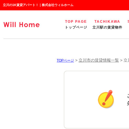
立川の1K賃貸アパート！｜株式会社ウィルホーム
TOP PAGE
TACHIKAWA
トップページ
立川駅の賃貸物件
>
立川市の賃貸情報一覧
>
立
TOPページ