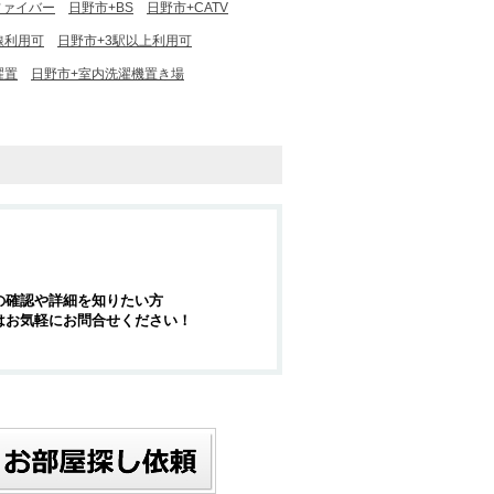
ファイバー
日野市+BS
日野市+CATV
線利用可
日野市+3駅以上利用可
濯置
日野市+室内洗濯機置き場
の確認や詳細を知りたい方
はお気軽にお問合せください！