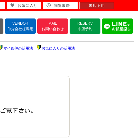
お気に入り
閲覧履歴
来店予約
VENDOR
MAIL
RESERV
仲介会社様専用
お問い合わせ
来店予約
マイ条件の活用法
お気に入りの活用法