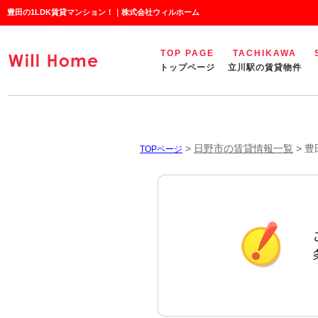
豊田の1LDK賃貸マンション！｜株式会社ウィルホーム
TOP PAGE
TACHIKAWA
トップページ
立川駅の賃貸物件
>
日野市の賃貸情報一覧
>
豊
TOPページ