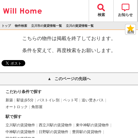
検索
お知らせ
トップ
物件検索
立川市の賃貸情報一覧
立川の賃貸情報一覧
>
>
>
>
物件詳細
こちらの物件は掲載を終了しております。
条件を変えて、再度検索をお願いします。
このページの先頭へ
こだわり条件で探す
新築
駅徒歩5分
バストイレ別
ペット可
追い焚きバス
オートロック
角部屋
駅で探す
立川駅の賃貸物件
西立川駅の賃貸物件
東中神駅の賃貸物件
中神駅の賃貸物件
日野駅の賃貸物件
豊田駅の賃貸物件