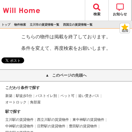
検索
お知らせ
トップ
物件検索
立川市の賃貸情報一覧
西国立の賃貸情報一覧
>
>
>
>
物件詳細
こちらの物件は掲載を終了しております。
条件を変えて、再度検索をお願いします。
このページの先頭へ
こだわり条件で探す
新築
駅徒歩5分
バストイレ別
ペット可
追い焚きバス
オートロック
角部屋
駅で探す
立川駅の賃貸物件
西立川駅の賃貸物件
東中神駅の賃貸物件
中神駅の賃貸物件
日野駅の賃貸物件
豊田駅の賃貸物件