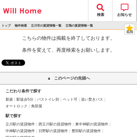
検索
お知らせ
トップ
物件検索
立川市の賃貸情報一覧
立飛の賃貸情報一覧
>
>
>
>
物件詳細
こちらの物件は掲載を終了しております。
条件を変えて、再度検索をお願いします。
このページの先頭へ
こだわり条件で探す
新築
駅徒歩5分
バストイレ別
ペット可
追い焚きバス
オートロック
角部屋
駅で探す
立川駅の賃貸物件
西立川駅の賃貸物件
東中神駅の賃貸物件
中神駅の賃貸物件
日野駅の賃貸物件
豊田駅の賃貸物件