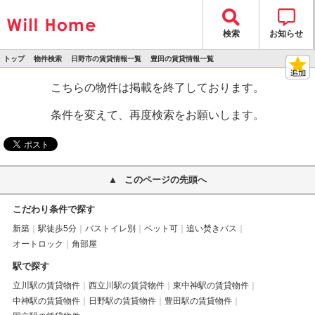
検索
お知らせ
トップ
物件検索
日野市の賃貸情報一覧
豊田の賃貸情報一覧
>
>
>
>
物件詳細
こちらの物件は掲載を終了しております。
条件を変えて、再度検索をお願いします。
このページの先頭へ
こだわり条件で探す
新築
駅徒歩5分
バストイレ別
ペット可
追い焚きバス
オートロック
角部屋
駅で探す
立川駅の賃貸物件
西立川駅の賃貸物件
東中神駅の賃貸物件
中神駅の賃貸物件
日野駅の賃貸物件
豊田駅の賃貸物件