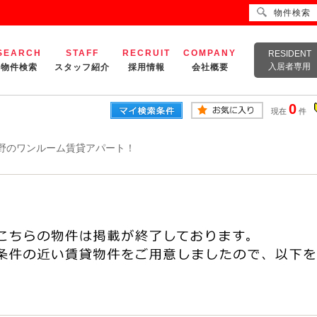
物件検索
SEARCH
STAFF
RECRUIT
COMPANY
RESIDENT
入居者専用
物件検索
スタッフ紹介
採用情報
会社概要
0
現在
件
野のワンルーム賃貸アパート！