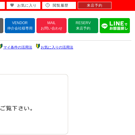
お気に入り
閲覧履歴
来店予約
VENDOR
MAIL
RESERV
仲介会社様専用
お問い合わせ
来店予約
マイ条件の活用法
お気に入りの活用法