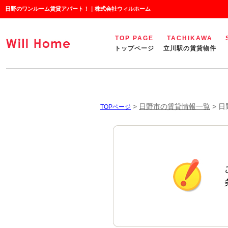
日野のワンルーム賃貸アパート！｜株式会社ウィルホーム
TOP PAGE
TACHIKAWA
トップページ
立川駅の賃貸物件
>
日野市の賃貸情報一覧
>
日
TOPページ