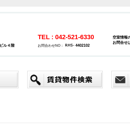
TEL : 042-521-6330
空室情報
お問合せ
堂ビル４階
4402102
お問合わせNO：