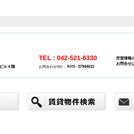
TEL : 042-521-6330
空室情報
お問合せ
堂ビル４階
37944011
お問合わせNO：