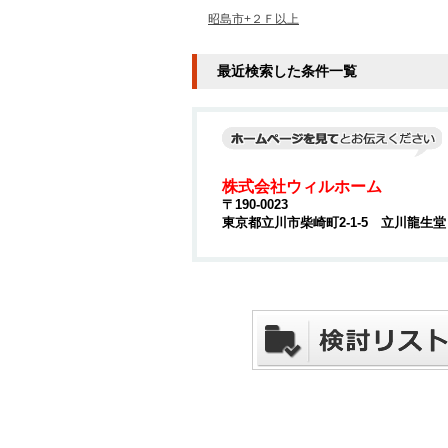
昭島市+２Ｆ以上
最近検索した条件一覧
株式会社ウィルホーム
〒190-0023
東京都立川市柴崎町2-1-5 立川龍生