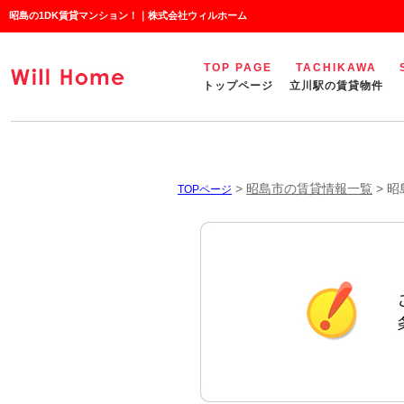
昭島の1DK賃貸マンション！｜株式会社ウィルホーム
TOP PAGE
TACHIKAWA
トップページ
立川駅の賃貸物件
>
昭島市の賃貸情報一覧
>
昭
TOPページ