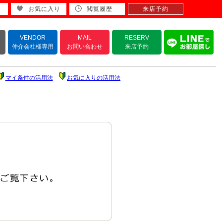
お気に入り
閲覧履歴
来店予約
VENDOR
MAIL
RESERV
仲介会社様専用
お問い合わせ
来店予約
マイ条件の活用法
お気に入りの活用法