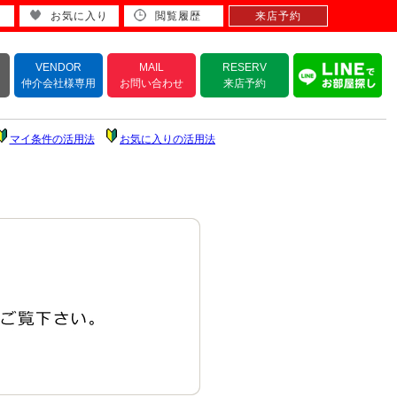
お気に入り
閲覧履歴
来店予約
VENDOR
MAIL
RESERV
仲介会社様専用
お問い合わせ
来店予約
マイ条件の活用法
お気に入りの活用法