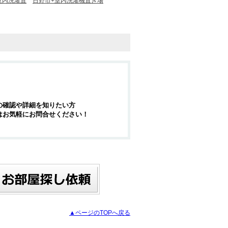
室内洗濯置
日野市+室内洗濯機置き場
の確認や詳細を知りたい方
はお気軽にお問合せください！
▲ページのTOPへ戻る