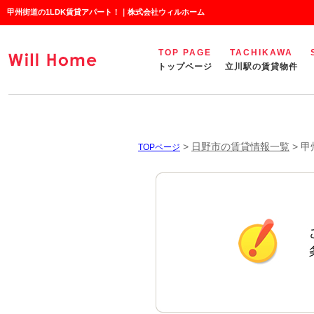
甲州街道の1LDK賃貸アパート！｜株式会社ウィルホーム
TOP PAGE
TACHIKAWA
トップページ
立川駅の賃貸物件
>
日野市の賃貸情報一覧
>
甲
TOPページ