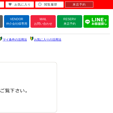
お気に入り
閲覧履歴
来店予約
VENDOR
MAIL
RESERV
仲介会社様専用
お問い合わせ
来店予約
マイ条件の活用法
お気に入りの活用法