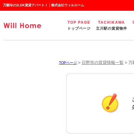
万願寺の2LDK賃貸アパート！｜株式会社ウィルホーム
TOP PAGE
TACHIKAWA
トップページ
立川駅の賃貸物件
>
日野市の賃貸情報一覧
>
万
TOPページ