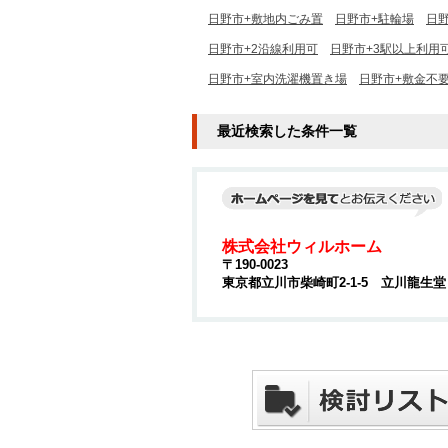
日野市+敷地内ごみ置
日野市+駐輪場
日
日野市+2沿線利用可
日野市+3駅以上利用
日野市+室内洗濯機置き場
日野市+敷金不
最近検索した条件一覧
株式会社ウィルホーム
〒190-0023
東京都立川市柴崎町2-1-5 立川龍生