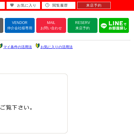
お気に入り
閲覧履歴
来店予約
VENDOR
MAIL
RESERV
仲介会社様専用
お問い合わせ
来店予約
マイ条件の活用法
お気に入りの活用法