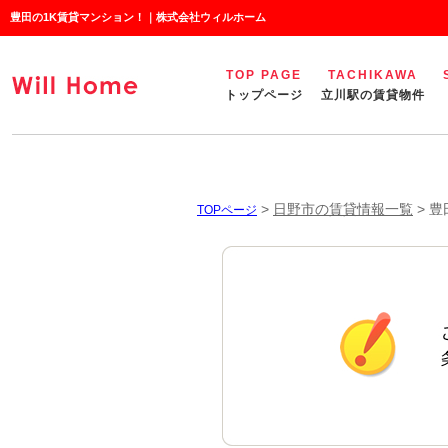
豊田の1K賃貸マンション！｜株式会社ウィルホーム
TOP PAGE
TACHIKAWA
トップページ
立川駅の賃貸物件
>
日野市の賃貸情報一覧
>
豊
TOPページ