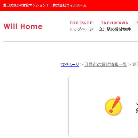
豊田の2LDK賃貸マンション！｜株式会社ウィルホーム
TOP PAGE
TACHIKAWA
トップページ
立川駅の賃貸物件
>
日野市の賃貸情報一覧
>
豊
TOPページ