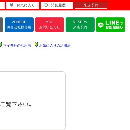
お気に入り
閲覧履歴
来店予約
VENDOR
MAIL
RESERV
仲介会社様専用
お問い合わせ
来店予約
マイ条件の活用法
お気に入りの活用法