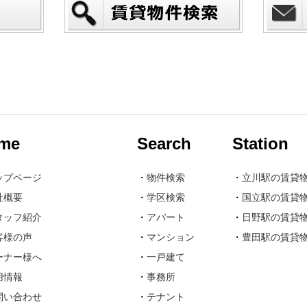
me
Search
Station
ップページ
・
物件検索
・
立川駅の賃貸
社概要
・
学区検索
・
国立駅の賃貸
タッフ紹介
・
アパート
・
日野駅の賃貸
客様の声
・
マンション
・
豊田駅の賃貸
ーナー様へ
・
一戸建て
用情報
・
事務所
問い合わせ
・
テナント