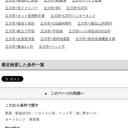
立川市+敷地内ごみ置
立川市+駐輪場
立川市+バイク置場
立川市+光ファイバー
立川市+BS
立川市+CATV
立川市+ネット使用料不要
立川市+CATVインターネット
立川市+陽当り良好
立川市+2沿線利用可
立川市+3駅以上利用可
立川市+駅まで平坦
立川市+平坦地
立川市+バス停徒歩3分以内
立川市+全居室洋室
立川市+室内洗濯置
立川市+室内洗濯機置き場
立川市+敷金1ヶ月
立川市+ペット可
最近検索した条件一覧
このページの先頭へ
こだわり条件で探す
新築
駅徒歩5分
バストイレ別
ペット可
追い焚きバス
オートロック
角部屋