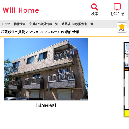
検索
お知らせ
トップ
物件検索
立川市の賃貸情報一覧
武蔵砂川の賃貸情報一覧
>
>
>
>
物件詳細
武蔵砂川の賃貸マンション(ワンルーム)の物件情報
【建物外観】