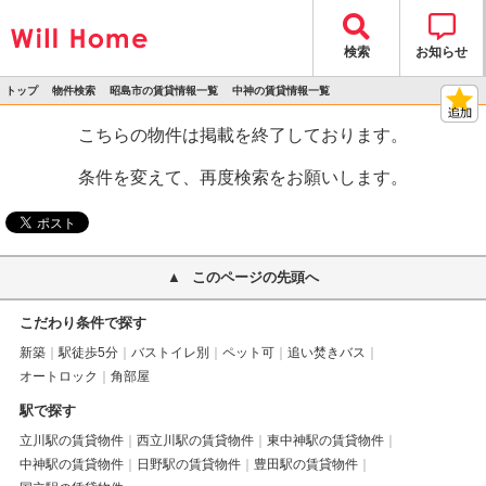
検索
お知らせ
トップ
物件検索
昭島市の賃貸情報一覧
中神の賃貸情報一覧
>
>
>
>
物件詳細
こちらの物件は掲載を終了しております。
条件を変えて、再度検索をお願いします。
このページの先頭へ
こだわり条件で探す
新築
駅徒歩5分
バストイレ別
ペット可
追い焚きバス
オートロック
角部屋
駅で探す
立川駅の賃貸物件
西立川駅の賃貸物件
東中神駅の賃貸物件
中神駅の賃貸物件
日野駅の賃貸物件
豊田駅の賃貸物件