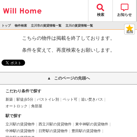
検索
お知らせ
トップ
物件検索
立川市の賃貸情報一覧
立川の賃貸情報一覧
>
>
>
>
物件詳細
こちらの物件は掲載を終了しております。
条件を変えて、再度検索をお願いします。
このページの先頭へ
こだわり条件で探す
新築
駅徒歩5分
バストイレ別
ペット可
追い焚きバス
オートロック
角部屋
駅で探す
立川駅の賃貸物件
西立川駅の賃貸物件
東中神駅の賃貸物件
中神駅の賃貸物件
日野駅の賃貸物件
豊田駅の賃貸物件