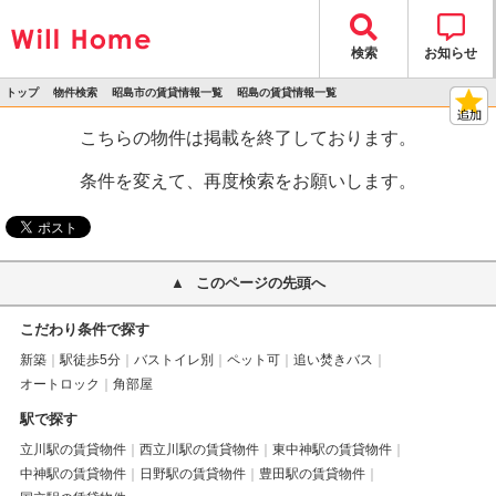
検索
お知らせ
トップ
物件検索
昭島市の賃貸情報一覧
昭島の賃貸情報一覧
>
>
>
>
物件詳細
こちらの物件は掲載を終了しております。
条件を変えて、再度検索をお願いします。
このページの先頭へ
こだわり条件で探す
新築
駅徒歩5分
バストイレ別
ペット可
追い焚きバス
オートロック
角部屋
駅で探す
立川駅の賃貸物件
西立川駅の賃貸物件
東中神駅の賃貸物件
中神駅の賃貸物件
日野駅の賃貸物件
豊田駅の賃貸物件