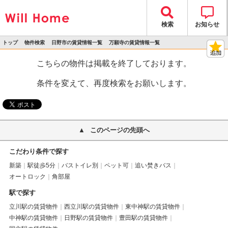
検索
お知らせ
トップ
物件検索
日野市の賃貸情報一覧
万願寺の賃貸情報一覧
>
>
>
>
物件詳細
こちらの物件は掲載を終了しております。
条件を変えて、再度検索をお願いします。
このページの先頭へ
こだわり条件で探す
新築
駅徒歩5分
バストイレ別
ペット可
追い焚きバス
オートロック
角部屋
駅で探す
立川駅の賃貸物件
西立川駅の賃貸物件
東中神駅の賃貸物件
中神駅の賃貸物件
日野駅の賃貸物件
豊田駅の賃貸物件