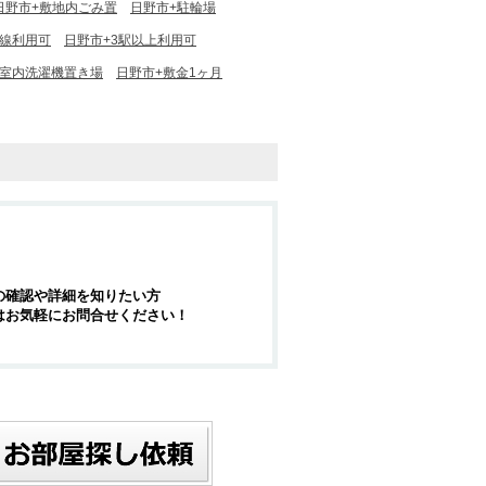
日野市+敷地内ごみ置
日野市+駐輪場
沿線利用可
日野市+3駅以上利用可
+室内洗濯機置き場
日野市+敷金1ヶ月
の確認や詳細を知りたい方
はお気軽にお問合せください！