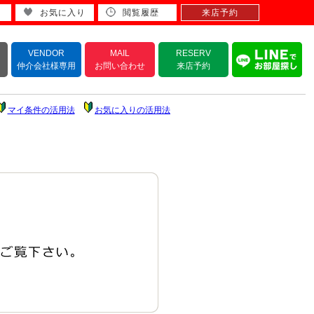
お気に入り
閲覧履歴
来店予約
VENDOR
MAIL
RESERV
仲介会社様専用
お問い合わせ
来店予約
マイ条件の活用法
お気に入りの活用法