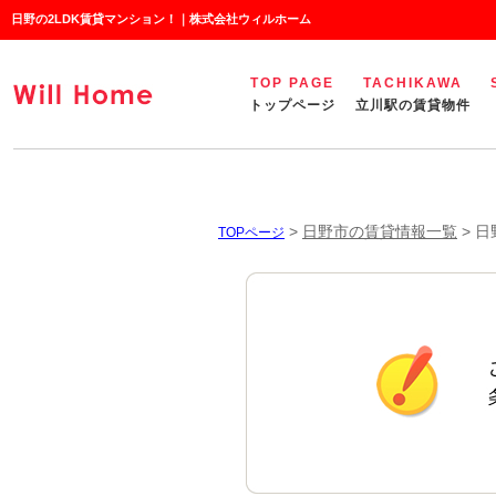
日野の2LDK賃貸マンション！｜株式会社ウィルホーム
TOP PAGE
TACHIKAWA
トップページ
立川駅の賃貸物件
>
日野市の賃貸情報一覧
>
日
TOPページ