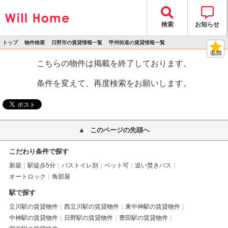
検索
お知らせ
トップ
物件検索
日野市の賃貸情報一覧
甲州街道の賃貸情報一覧
>
>
>
>
物件詳細
こちらの物件は掲載を終了しております。
条件を変えて、再度検索をお願いします。
このページの先頭へ
こだわり条件で探す
新築
駅徒歩5分
バストイレ別
ペット可
追い焚きバス
オートロック
角部屋
駅で探す
立川駅の賃貸物件
西立川駅の賃貸物件
東中神駅の賃貸物件
中神駅の賃貸物件
日野駅の賃貸物件
豊田駅の賃貸物件