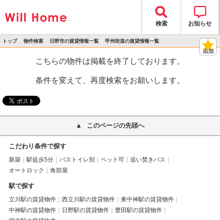
検索
お知らせ
トップ
物件検索
日野市の賃貸情報一覧
甲州街道の賃貸情報一覧
>
>
>
>
物件詳細
こちらの物件は掲載を終了しております。
条件を変えて、再度検索をお願いします。
このページの先頭へ
こだわり条件で探す
新築
駅徒歩5分
バストイレ別
ペット可
追い焚きバス
オートロック
角部屋
駅で探す
立川駅の賃貸物件
西立川駅の賃貸物件
東中神駅の賃貸物件
中神駅の賃貸物件
日野駅の賃貸物件
豊田駅の賃貸物件