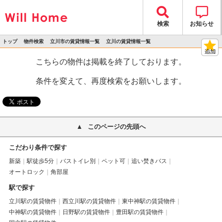
検索
お知らせ
トップ
物件検索
立川市の賃貸情報一覧
立川の賃貸情報一覧
>
>
>
>
物件詳細
こちらの物件は掲載を終了しております。
条件を変えて、再度検索をお願いします。
このページの先頭へ
こだわり条件で探す
新築
駅徒歩5分
バストイレ別
ペット可
追い焚きバス
オートロック
角部屋
駅で探す
立川駅の賃貸物件
西立川駅の賃貸物件
東中神駅の賃貸物件
中神駅の賃貸物件
日野駅の賃貸物件
豊田駅の賃貸物件