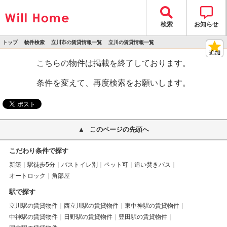
検索
お知らせ
トップ
物件検索
立川市の賃貸情報一覧
立川の賃貸情報一覧
>
>
>
>
物件詳細
こちらの物件は掲載を終了しております。
条件を変えて、再度検索をお願いします。
このページの先頭へ
こだわり条件で探す
新築
駅徒歩5分
バストイレ別
ペット可
追い焚きバス
オートロック
角部屋
駅で探す
立川駅の賃貸物件
西立川駅の賃貸物件
東中神駅の賃貸物件
中神駅の賃貸物件
日野駅の賃貸物件
豊田駅の賃貸物件