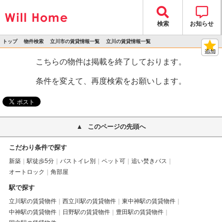
検索
お知らせ
トップ
物件検索
立川市の賃貸情報一覧
立川の賃貸情報一覧
>
>
>
>
物件詳細
こちらの物件は掲載を終了しております。
条件を変えて、再度検索をお願いします。
このページの先頭へ
こだわり条件で探す
新築
駅徒歩5分
バストイレ別
ペット可
追い焚きバス
オートロック
角部屋
駅で探す
立川駅の賃貸物件
西立川駅の賃貸物件
東中神駅の賃貸物件
中神駅の賃貸物件
日野駅の賃貸物件
豊田駅の賃貸物件